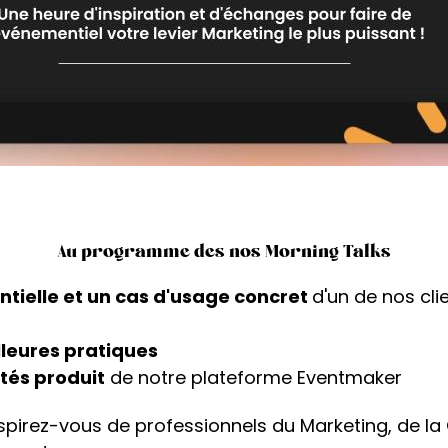
Les Matinales by Eventmaker
Au programme des nos Morning Talks
tielle et un cas d'usage concret
d'un de nos cli
lleures pratiques
és produit
de notre plateforme Eventmaker
inspirez-vous de professionnels du Marketing, de l